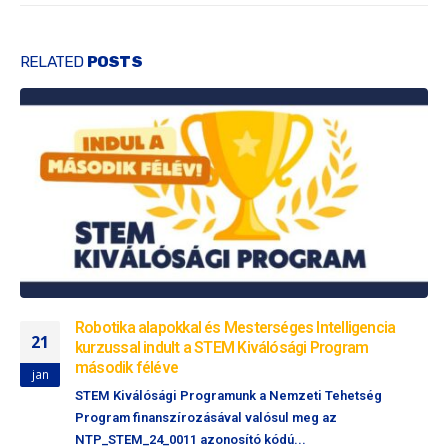
RELATED
POSTS
Robotika alapokkal és Mesterséges Intelligencia
21
kurzussal indult a STEM Kiválósági Program
második féléve
jan
STEM Kiválósági Programunk a Nemzeti Tehetség
Program finanszírozásával valósul meg az
NTP_STEM_24_0011 azonosító kódú...