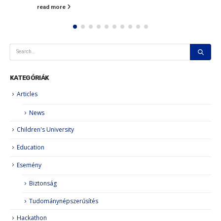
read more
KATEGÓRIÁK
Articles
News
Children's University
Education
Esemény
Biztonság
Tudománynépszerűsítés
Hackathon