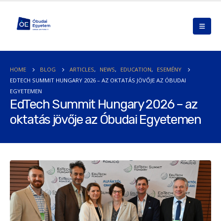
HOME
BLOG
ARTICLES
,
NEWS
,
EDUCATION
,
ESEMÉNY
EDTECH SUMMIT HUNGARY 2026 – AZ OKTATÁS JÖVŐJE AZ ÓBUDAI
EGYETEMEN
EdTech Summit Hungary 2026 – az
oktatás jövője az Óbudai Egyetemen