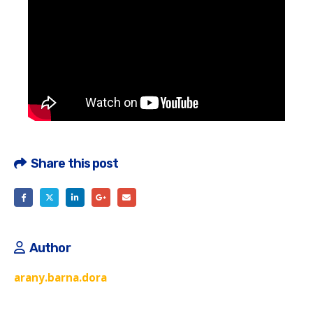
Share this post
Author
arany.barna.dora