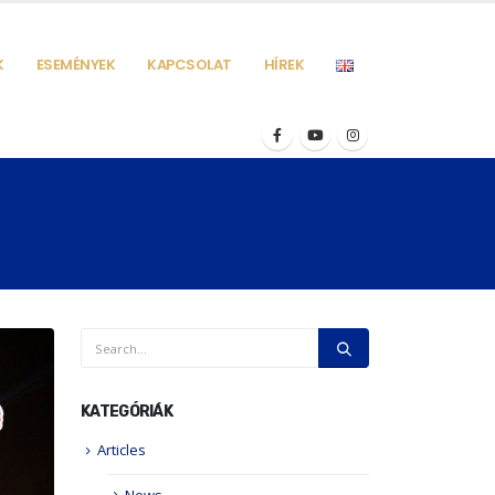
K
ESEMÉNYEK
KAPCSOLAT
HÍREK
KATEGÓRIÁK
Articles
News