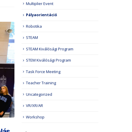
Multiplier Event
Pályaorientáció
Robotika
STEAM
STEAM Kiválósági Program
STEM Kiválósági Program
Task Force Meeting
Teacher Training
Uncategorized
VR/XR/AR
Workshop
olás