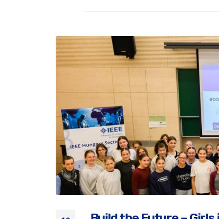
„Build the Future – Girl