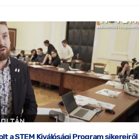
t a STEM Kiválósági Program sikereiről