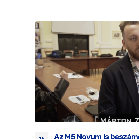
Az M5 Novum is beszámol
16