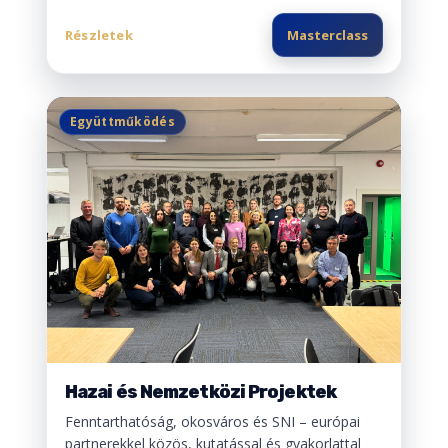
Részletek
Masterclass
Együttműködés
Hazai és Nemzetközi Projektek
Fenntarthatóság, okosváros és SNI – európai
partnerekkel közös, kutatással és gyakorlattal