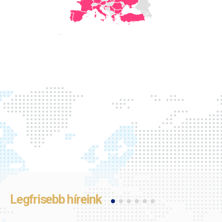
Legfrisebb híreink