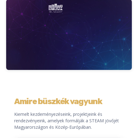
Amire büszkék vagyunk
Kiemelt kezdeményezéseink, projektjeink és
rendezvényeink, amelyek formálják a STEAM jövőjét
Magyarországon és Közép-Európában.