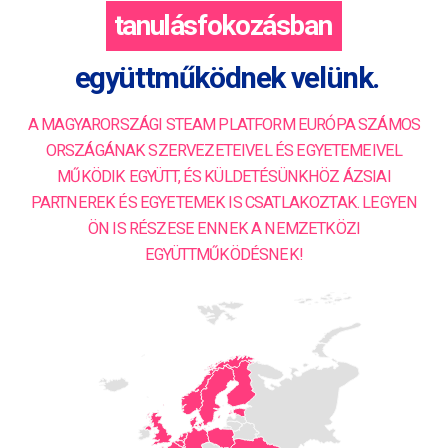
STEAM-orientációban
együttműködnek velünk.
A MAGYARORSZÁGI STEAM PLATFORM EURÓPA SZÁMOS
ORSZÁGÁNAK SZERVEZETEIVEL ÉS EGYETEMEIVEL
MŰKÖDIK EGYÜTT, ÉS KÜLDETÉSÜNKHÖZ ÁZSIAI
PARTNEREK ÉS EGYETEMEK IS CSATLAKOZTAK. LEGYEN
ÖN IS RÉSZESE ENNEK A NEMZETKÖZI
EGYÜTTMŰKÖDÉSNEK!