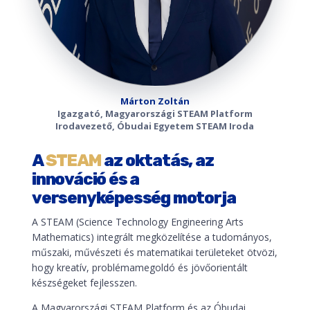
Márton Zoltán
Igazgató, Magyarországi STEAM Platform
Irodavezető, Óbudai Egyetem STEAM Iroda
A
STEAM
az oktatás, az
innováció és a
versenyképesség motorja
A STEAM (Science Technology Engineering Arts
Mathematics) integrált megközelítése a tudományos,
műszaki, művészeti és matematikai területeket ötvözi,
hogy kreatív, problémamegoldó és jövőorientált
készségeket fejlesszen.
A Magyarországi STEAM Platform és az Óbudai