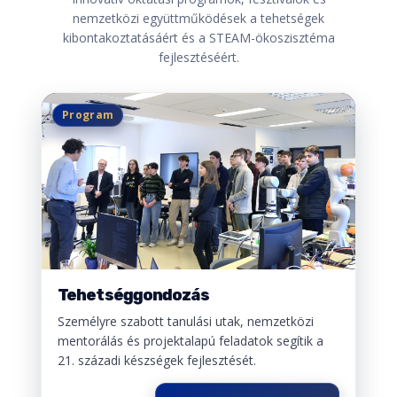
nemzetközi együttműködések a tehetségek
kibontakoztatásáért és a STEAM-ökoszisztéma
fejlesztéséért.
Program
Tehetséggondozás
Személyre szabott tanulási utak, nemzetközi
mentorálás és projektalapú feladatok segítik a
21. századi készségek fejlesztését.