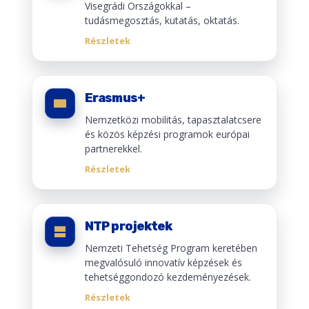
Visegrádi Országokkal –
tudásmegosztás, kutatás, oktatás.
Részletek
Erasmus+
Nemzetközi mobilitás, tapasztalatcsere
és közös képzési programok európai
partnerekkel.
Részletek
NTP projektek
Nemzeti Tehetség Program keretében
megvalósuló innovatív képzések és
tehetséggondozó kezdeményezések.
Részletek