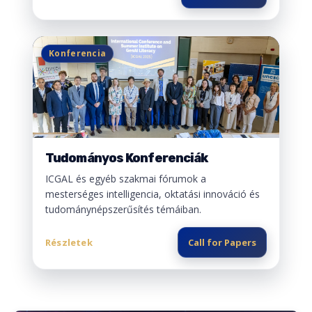
Konferencia
Tudományos Konferenciák
ICGAL és egyéb szakmai fórumok a
mesterséges intelligencia, oktatási innováció és
tudománynépszerűsítés témáiban.
Részletek
Call for Papers