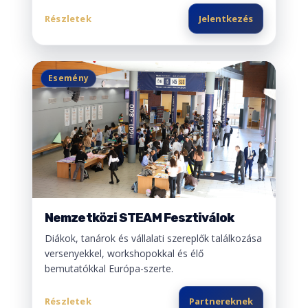
Részletek
Jelentkezés
Esemény
Nemzetközi STEAM Fesztiválok
Diákok, tanárok és vállalati szereplők találkozása
versenyekkel, workshopokkal és élő
bemutatókkal Európa-szerte.
Részletek
Partnereknek