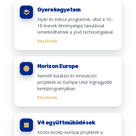
Gyerekegyetem
Nyári és évközi programok, ahol a 10–
18 évesek élményalapú tanulással
ismerkedhetnek a jövő technológiáival.
Részletek
Horizon Europe
Kiemelt kutatási és innovációs
projektek az Európai Unió legnagyobb
keretprogramjában.
Részletek
V4 együttműködések
Közös közép-európai projektek a