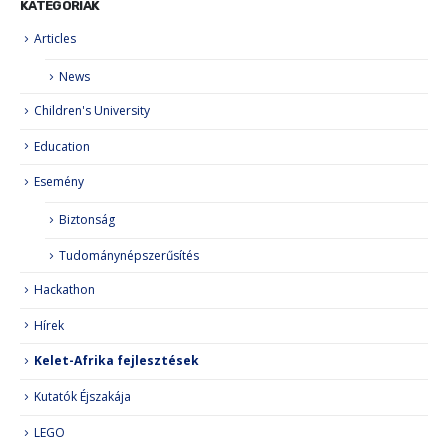
KATEGÓRIÁK
Articles
News
Children's University
Education
Esemény
Biztonság
Tudománynépszerűsítés
Hackathon
Hírek
Kelet-Afrika fejlesztések
Kutatók Éjszakája
LEGO