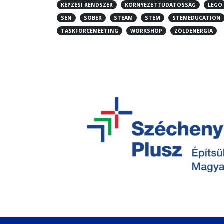
KÉPZÉSI RENDSZER
KÖRNYEZETTUDATOSSÁG
LEGO
SEN
SOBER
STEAM
STEM
STEMEDUCATION
TASKFORCEMEETING
WORKSHOP
ZÖLDENERGIA