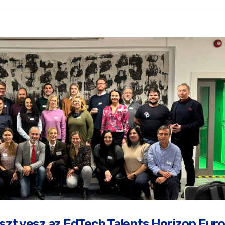
szt vesz az EdTech Talents Horizon Eur