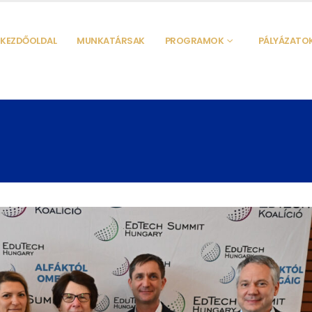
KEZDŐOLDAL
MUNKATÁRSAK
PROGRAMOK
PÁLYÁZATO