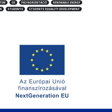
ETEM
OE
PÁLYAORIENTÁCIÓ
RENEWABLE ENERGY
R
STUDENTS
STUDENTS EQUALITY DEVELOPMENT