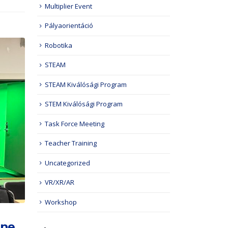
Multiplier Event
Pályaorientáció
Robotika
STEAM
STEAM Kiválósági Program
STEM Kiválósági Program
Task Force Meeting
Teacher Training
Uncategorized
VR/XR/AR
Workshop
ope