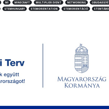
MI
MINECRAFT
MULTIPLIER EVENT
NETWORKING
OBUDAIEGY
STEMHUNGARY
STEMORIENTATION
STEMORIENTÁCIÓ
STEMTÁBO