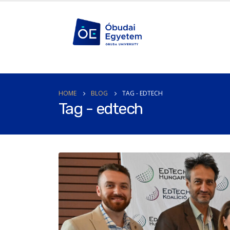
HOME
BLOG
TAG -
EDTECH
Tag - edtech