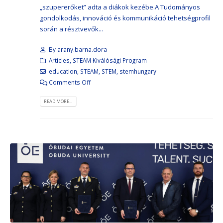
„szupererőket” adta a diákok kezébe.A Tudományos
gondolkodás, innováció és kommunikáció tehetségprofil
során a résztvevők...
By
arany.barna.dora
Articles
,
STEAM Kiválósági Program
education
,
STEAM
,
STEM
,
stemhungary
Comments Off
READ MORE...