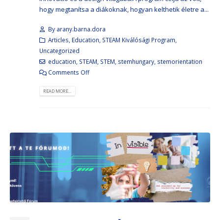
hogy megtanítsa a diákoknak, hogyan kelthetik életre a...
By
arany.barna.dora
Articles
,
Education
,
STEAM Kiválósági Program
,
Uncategorized
education
,
STEAM
,
STEM
,
stemhungary
,
stemorientation
Comments Off
READ MORE...