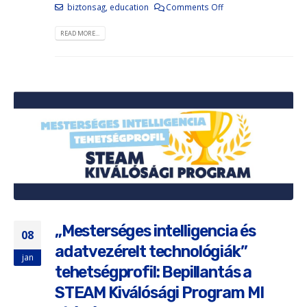
biztonsag
,
education
Comments Off
READ MORE...
„Mesterséges intelligencia és
08
adatvezérelt technológiák”
jan
tehetségprofil: Bepillantás a
STEAM Kiválósági Program MI