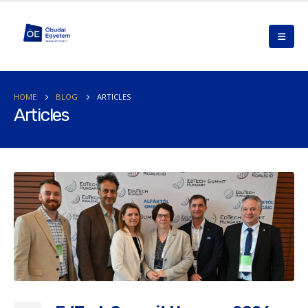
HOME
BLOG
ARTICLES
Articles