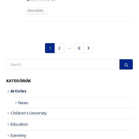
READ MORE...
…
1
2
8
KATEGÓRIÁK
Articles
News
Children's University
Education
Esemény