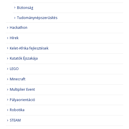
Biztonság
Tudománynépszerűsítés
Hackathon
Hírek
Kelet-Afrika fejlesztések
Kutatók Éjszakája
LEGO
Minecraft
Multiplier Event
Pályaorientáció
Robotika
STEAM