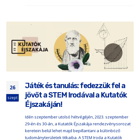
Játék és tanulás: fedezzük fel a
26
jövőt a STEM Irodával a Kutatók
szept
Éjszakáján!
Idén szeptember utolsó hétvégéjén, 2023. szeptember
29-én és 30-án, a Kutatók Éjszakája rendezvénysorozat
keretein belül lehet majd bepillantani a különböző
tudományterületek titkaiba. A STEM Iroda a Kutatók