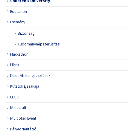
Children's University
Education
Esemény
Biztonság
Tudománynépszerűsítés
Hackathon
Hírek
Kelet-Afrika fejlesztések
Kutatók Éjszakája
LEGO
Minecraft
Multiplier Event
Pályaorientáció