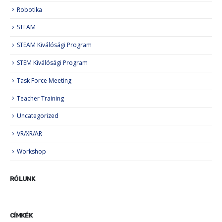
Robotika
STEAM
STEAM Kiválósági Program
STEM Kiválósági Program
Task Force Meeting
Teacher Training
Uncategorized
VR/XR/AR
Workshop
RÓLUNK
CÍMKÉK