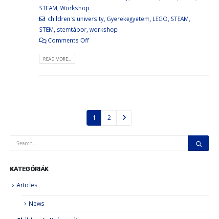
STEAM
,
Workshop
children's university
,
Gyerekegyetem
,
LEGO
,
STEAM
,
STEM
,
stemtábor
,
workshop
Comments Off
READ MORE...
1
2
KATEGÓRIÁK
Articles
News