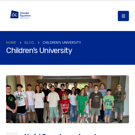
HOME
BLOG
CHILDREN'S UNIVERSITY
Children's University