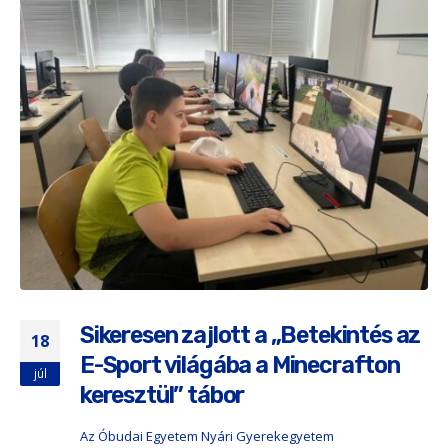
Sikeresen zajlott a „Betekintés az
18
E-Sport világába a Minecrafton
júl
keresztül” tábor
Az Óbudai Egyetem Nyári Gyerekegyetem