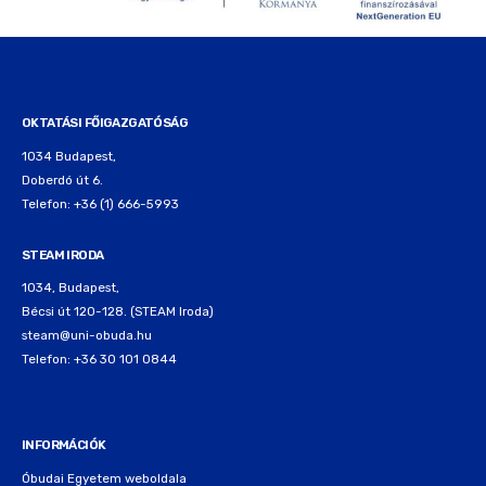
OKTATÁSI FŐIGAZGATÓSÁG
1034 Budapest,
Doberdó út 6.
Telefon: +36 (1) 666-5993
STEAM IRODA
1034, Budapest,
Bécsi út 120-128. (STEAM Iroda)
steam@uni-obuda.hu
Telefon: +36 30 101 0844
INFORMÁCIÓK
Óbudai Egyetem weboldala