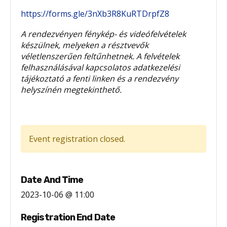
https://forms.gle/3nXb3R8KuRTDrpfZ8
A rendezvényen fénykép- és videófelvételek
készülnek, melyeken a résztvevők
véletlenszerűen feltűnhetnek. A felvételek
felhasználásával kapcsolatos adatkezelési
tájékoztató a fenti linken és a rendezvény
helyszínén megtekinthető.
Event registration closed.
Date And Time
2023-10-06 @ 11:00
Registration End Date