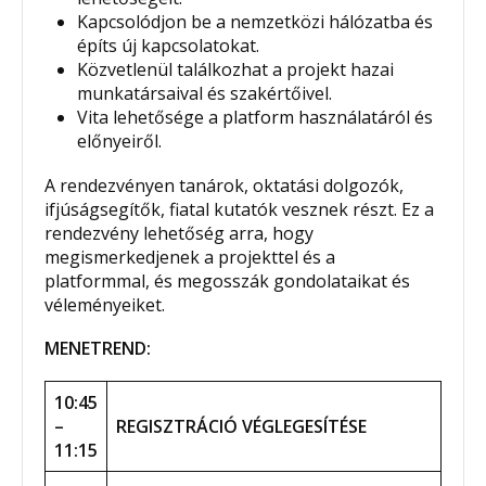
Kapcsolódjon be a nemzetközi hálózatba és
építs új kapcsolatokat.
Közvetlenül találkozhat a projekt hazai
munkatársaival és szakértőivel.
Vita lehetősége a platform használatáról és
előnyeiről.
A rendezvényen tanárok, oktatási dolgozók,
ifjúságsegítők, fiatal kutatók vesznek részt. Ez a
rendezvény lehetőség arra, hogy
megismerkedjenek a projekttel és a
platformmal, és megosszák gondolataikat és
véleményeiket.
MENETREND:
10:45
–
REGISZTRÁCIÓ VÉGLEGESÍTÉSE
11:15