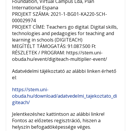
Foundation, Virtual Campus Lda, Plan
International Espana
PROJEKT SZÁMA: 2021-1-BG01-KA220-SCH-
000029974
PROJEKT CÍME: Teachers go digital. Digital skills,
technologies and pedagogies for teaching and
learning in schools (DIGITEACH)
MEGÍTÉLT TÁMOGATÁS: 91.087.500 Ft
RÉSZLETEK / PROGRAM: https://stem.uni-
obuda.hu/event/digiteach-multiplier-event/
Adatvédelmi tájékoztató az alábbi linken érhető
el:
https://stem.uni-
obuda.hu/download/adatvedelmi_tajekoztato_di
giteach/
Jelentkezéshez kattintson az alábbi linkre!
Fontos az előzetes regisztráció, hiszen a
helyszín befogadóképessége véges.