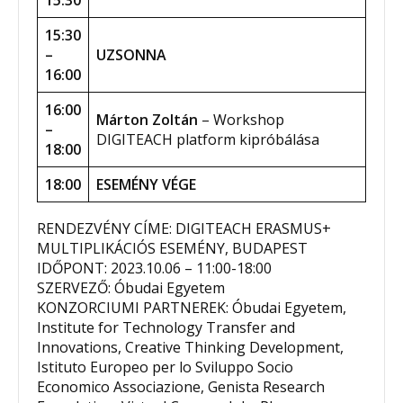
15:30
–
UZSONNA
16:00
16:00
Márton Zoltán
– Workshop
–
DIGITEACH platform kipróbálása
18:00
18:00
ESEMÉNY VÉGE
RENDEZVÉNY CÍME: DIGITEACH ERASMUS+
MULTIPLIKÁCIÓS ESEMÉNY, BUDAPEST
IDŐPONT: 2023.10.06 – 11:00-18:00
SZERVEZŐ: Óbudai Egyetem
KONZORCIUMI PARTNEREK: Óbudai Egyetem,
Institute for Technology Transfer and
Innovations, Creative Thinking Development,
Istituto Europeo per lo Sviluppo Socio
Economico Associazione, Genista Research