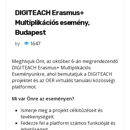
DIGITEACH Erasmus+
Multiplikációs esemény,
Budapest
by
1647
Meghívjuk Önt, az október 6-án megrendezendő
DIGITEACH Erasmus+ Multiplikációs
Eseményünkre, ahol bemutatjuk a DIGITEACH
projektet és az OER virtuális tanulási közösségi
platformot.
Mi vár Önre az eseményen?
Ismerje meg a projekt célkitűzéseit és
tevékenységeit.
Fedezze fel a platform számos funkcióját és
lehetőségeit.