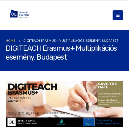
HOME
DIGITEACH ERASMUS+ MULTIPLIKÁCIÓS ESEMÉNY, BUDAPEST
DIGITEACH Erasmus+ Multiplikációs
esemény, Budapest